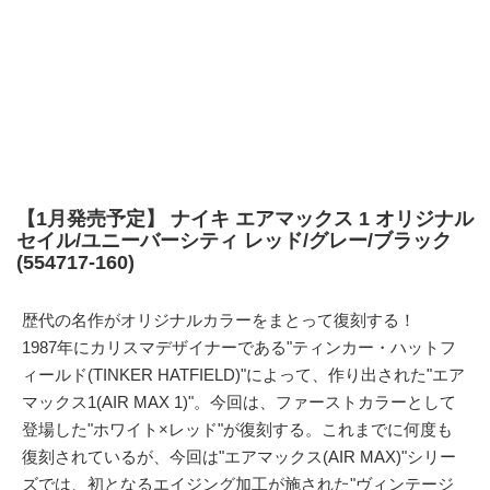
【1月発売予定】 ナイキ エアマックス 1 オリジナル
セイル/ユニーバーシティ レッド/グレー/ブラック
(554717-160)
歴代の名作がオリジナルカラーをまとって復刻する！
1987年にカリスマデザイナーである"ティンカー・ハットフ
ィールド(TINKER HATFIELD)"によって、作り出された"エア
マックス1(AIR MAX 1)"。今回は、ファーストカラーとして
登場した"ホワイト×レッド"が復刻する。これまでに何度も
復刻されているが、今回は"エアマックス(AIR MAX)"シリー
ズでは、初となるエイジング加工が施された"ヴィンテージ