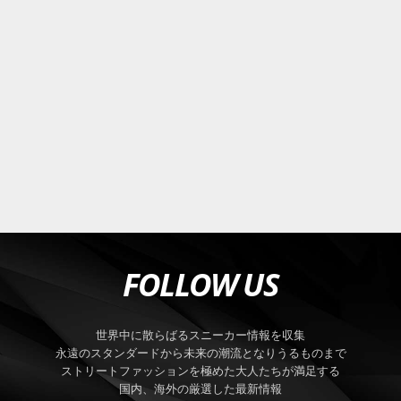
FOLLOW US
世界中に散らばるスニーカー情報を収集
永遠のスタンダードから未来の潮流となりうるものまで
ストリートファッションを極めた大人たちが満足する
国内、海外の厳選した最新情報