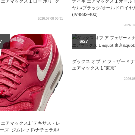
 エアマックス 1 ロー ポリ "グ
ナイキ エアマックス 1 オール
ヤル/ブラック/オールドロイヤ
(IV4892-400)
2026.07.08 05:31
2026.07
17
6/27
ダックス オブ ア フェザー × 
エアマックス 1 "東京"
2026.06
 エアマックス1 "テキサス・レ
ーズ" ジムレッド/ナチュラル/