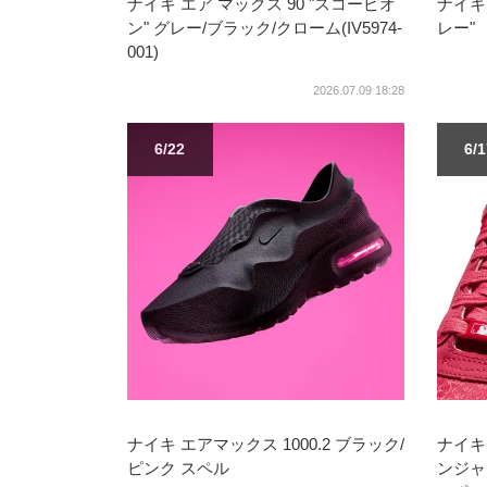
ナイキ エア マックス 90 "スコーピオ
ナイキ
ン" グレー/ブラック/クローム(IV5974-
レー"
001)
2026.07.09 18:28
6/22
6/
ナイキ エアマックス 1000.2 ブラック/
ナイキ
ピンク スペル
ンジャ