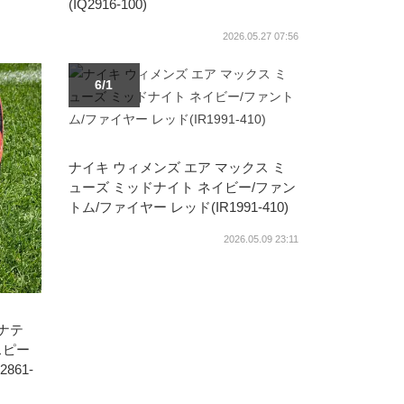
(IQ2916-100)
2026.05.27 07:56
6/1
ナイキ ウィメンズ エア マックス ミ
ューズ ミッドナイト ネイビー/ファン
トム/ファイヤー レッド(IR1991-410)
2026.05.09 23:11
シナテ
スピー
861-