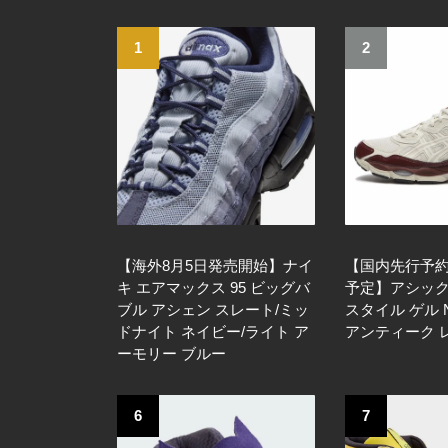
1
2
【海外8月5日発売開始】ナイ
【国内先行予約/
キ エアマックス 95 ビッグバ
予定】アシック
ブル アシェン スレート/ミッ
スタイル ゲル 
ドナイト ネイビー/ライト ア
アンティーク 
ーモリー ブルー
6
7