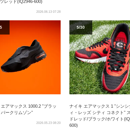
レッド(IQ2946-600)
2026.06.13 07:28
25
5/30
エアマックス 1000.2 "ブラッ
ナイキ エアマックス 1 "シン
イパークリムゾン"
ィ・レッズ シティ コネクト" 
ドレッド/ブラック/ホワイト(IQ2
2026.05.23 08:20
600)