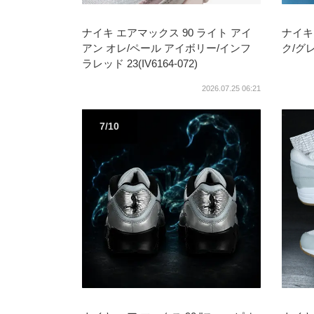
ナイキ エアマックス 90 ライト アイ
ナイキ 
アン オレ/ペール アイボリー/インフ
ク/グレ
ラレッド 23(IV6164-072)
2026.07.25 06:21
7/10