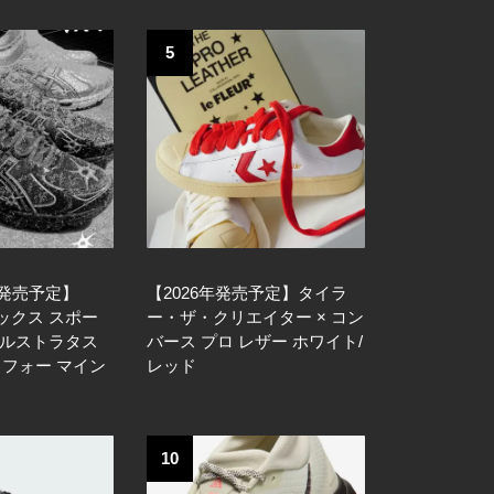
5
日発売予定】
【2026年発売予定】タイラ
アシックス スポー
ー・ザ・クリエイター × コン
ゲルストラタス
バース プロ レザー ホワイト/
ツ フォー マイン
レッド
10