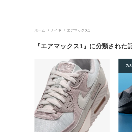
ホーム
ナイキ
エアマックス1
『エアマックス1』に分類された
7/