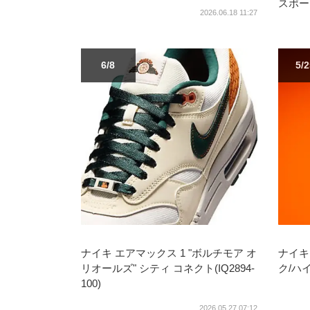
スポーツ
2026.06.18 11:27
6/8
5/
ナイキ エアマックス 1 "ボルチモア オ
ナイキ 
リオールズ" シティ コネクト(IQ2894-
ク/ハ
100)
2026.05.27 07:12