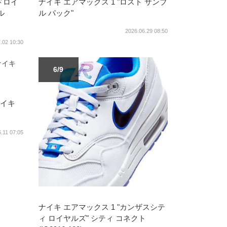
ドロイ
ナイキ エアマックス 1 "ロスト サンプ
ル
ル パック"
2026.06.29 08:50
.02 10:30
6/9
ナイキ
.11 07:05
ナイキ エアマックス 1 "カンザスシテ
ィ ロイヤルズ" シティ コネクト