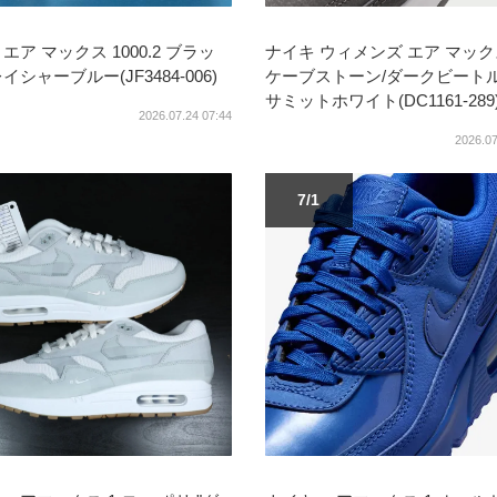
エア マックス 1000.2 ブラッ
ナイキ ウィメンズ エア マックス
イシャーブルー(JF3484-006)
ケーブストーン/ダークビートル
サミットホワイト(DC1161-289
2026.07.24 07:44
2026.07
7/1