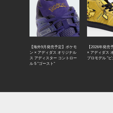
【海外9月発売予定】ポケモ
【2026年発
ン × アディダス オリジナル
× アディダス
ス アディスター コントロー
プロモデル "ピ
ル 5 "ゴースト"