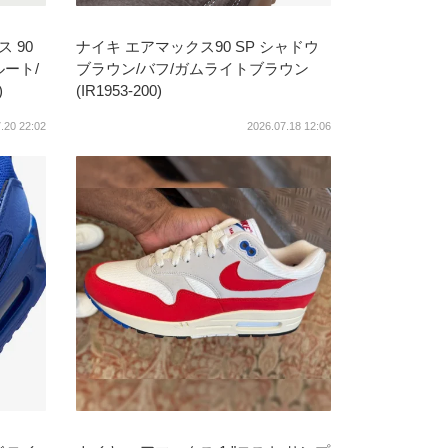
 90
ナイキ エアマックス90 SP シャドウ
ート/
ブラウン/バフ/ガムライトブラウン
)
(IR1953-200)
.20 22:02
2026.07.18 12:06