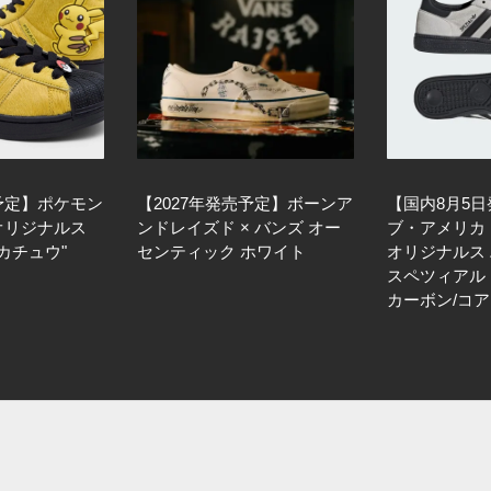
売予定】ポケモン
【2027年発売予定】ボーンア
【国内8月5
 オリジナルス
ンドレイズド × バンズ オー
ブ・アメリカ 
カチュウ"
センティック ホワイト
オリジナルス
スペツィアル 
カーボン/コア