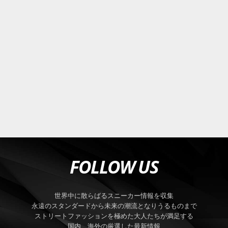
FOLLOW US
世界中に散らばるスニーカー情報を収集
永遠のスタンダードから未来の潮流となりうるものまで
ストリートファッションを極めた大人たちが満足する
国内、海外の厳選した最新情報