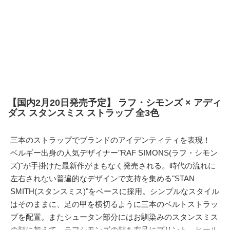
【国内2月20日発売予定】 ラフ・シモンズ × アディ
ダス スタンスミス ストラップ 全3色
三本のストラップでブランドのアイデンティティを表現！
ベルギー出身の人気デザイナー"RAF SIMONS(ラフ・シモン
ズ)"が手掛けた最新作がまもなく発売される。時代の流れに
左右されない普遍的なデザインで支持を集める"STAN
SMITH(スタンスミス)"をベースに採用。シンプルなスタイル
はそのままに、足の甲を横切るように三本のベルトストラッ
プを配置。またシュータン部分にはお馴染みのスタンスミス
の顔に加えて、ラフシモンズの顔を左足にプリント。ヒール