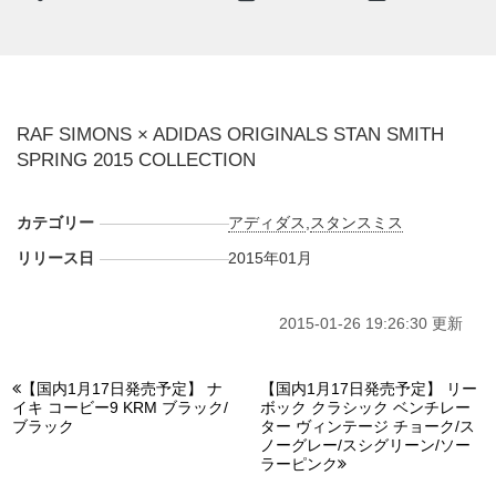
RAF SIMONS × ADIDAS ORIGINALS STAN SMITH
SPRING 2015 COLLECTION
カテゴリー
アディダス
,
スタンスミス
リリース日
2015年01月
2015-01-26 19:26:30 更新
【国内1月17日発売予定】 ナ
【国内1月17日発売予定】 リー
イキ コービー9 KRM ブラック/
ボック クラシック ベンチレー
ブラック
ター ヴィンテージ チョーク/ス
ノーグレー/スシグリーン/ソー
ラーピンク