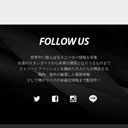
FOLLOW US
世界中に散らばるスニーカー情報を収集
永遠のスタンダードから未来の潮流となりうるものまで
ストリートファッションを極めた大人たちが満足する
国内、海外の厳選した最新情報
そして噂やリークの未確定情報まで配信中！