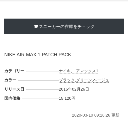
(※2015年2月26日追記)
日本国内でも2月26日 午前10時より発売された。価格は
15,120円 (税込)。
スニーカーの在庫をチェック
NIKE AIR MAX 1 PATCH PACK
カテゴリー
ナイキ
,
エアマックス1
カラー
ブラック
,
グリーン
,
ベージュ
リリース日
2015年02月26日
国内価格
15,120円
2020-03-19 09:18:26 更新