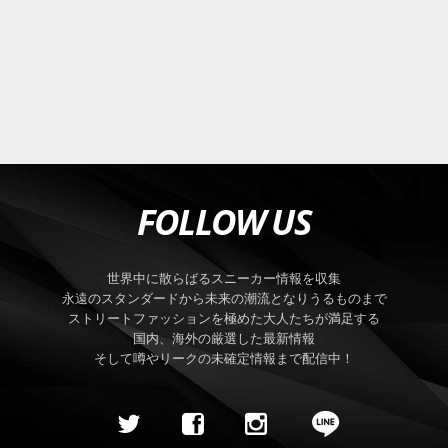
FOLLOW US
世界中に散らばるスニーカー情報を収集
永遠のスタンダードから未来の潮流となりうるものまで
ストリートファッションを極めた大人たちが満足する
国内、海外の厳選した最新情報
そして噂やリークの未確定情報まで配信中！