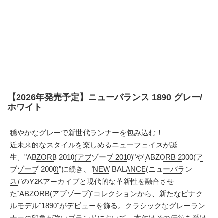
【2026年発売予定】ニューバランス 1890 グレー/
ホワイト
穏やかなグレーで新世代ランナーを包み込む！
近未来的なスタイルを楽しめるニューフェイスが誕
生。"
ABZORB 2010(アブゾーブ 2010)
"や"
ABZORB 2000(ア
ブゾーブ 2000)
"に続き、"
NEW BALANCE(ニューバラン
ス)
"のY2Kアーカイブと現代的な革新性を融合させ
た"ABZORB(アブゾーブ)"コレクションから、新たなピナク
ルモデル"1890"がデビューを飾る。クラシックなグレーラン
ナーの印象が強いブランドにおいて、本作はその伝統を受け