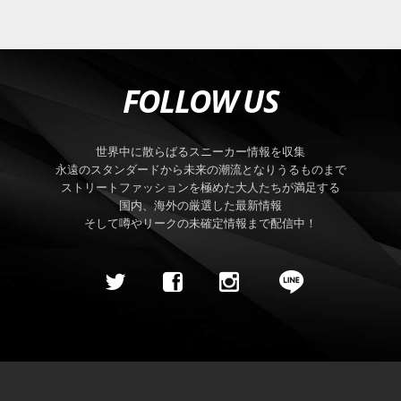
FOLLOW US
世界中に散らばるスニーカー情報を収集
永遠のスタンダードから未来の潮流となりうるものまで
ストリートファッションを極めた大人たちが満足する
国内、海外の厳選した最新情報
そして噂やリークの未確定情報まで配信中！