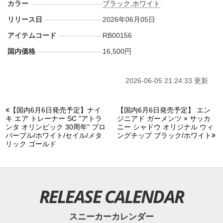
カラー
ブラック
,
ホワイト
リリース日
2026年06月05日
アイテムコード
RB00156
国内価格
16,500円
2026-06-05 21:24:33 更新
【国内6月6日発売予定】ナイ
【国内6月6日発売予定】 エン
キ エア トレーナー SC "アトラ
ジニアド ガーメンツ × サッカ
ンタ オリンピック 30周年" プロ
ニー シャドウ オリジナル ウィ
パープル/ホワイト/セイル/メタ
ングチップ ブラック/ホワイト
リック ゴールド
RELEASE CALENDAR
スニーカーカレンダー