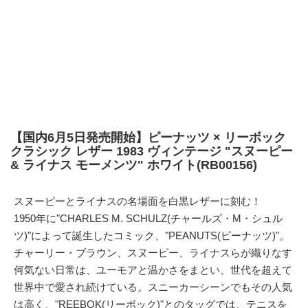
【国内6月5日発売開始】ピーナッツ × リーボック
クラシック レザー 1983 ヴィンテージ "スヌーピー
& ライナス モーメンツ" ホワイト(RB00156)
スヌーピーとライナスの名場面を白黒レザーに刻む！
1950年に"CHARLES M. SCHULZ(チャールズ・M・シュル
ツ)"によって誕生したコミック、"PEANUTS(ピーナッツ)"。
チャーリー・ブラウン、スヌーピー、ライナスらが織りなす
何気ない日常は、ユーモアと温かさをまとい、世代を超えて
世界中で愛され続けている。スニーカーシーンでもその人気
は高く、"
REEBOK(リーボック)
"とのタッグでは、テニスを