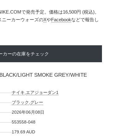
IKE.COMで発売予定。価格は16,500円 (税込)。
スニーカーウォーズの
X
や
Facebook
などで報告し
ーカーの在庫をチェック
 BLACK/LIGHT SMOKE GREY/WHITE
ナイキ
,
エアジョーダン1
ブラック
,
グレー
2026年06月08日
553558-048
179.69 AUD