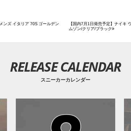
ンズ イタリア 70S ゴールデン
【国内7月1日発売予定】ナイキ 
ムゾン/クリア/ブラック
RELEASE CALENDAR
スニーカーカレンダー