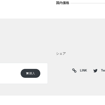
国内価格
シェア
LINK
Twi
購入