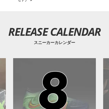
"セドナ"
RELEASE CALENDAR
スニーカーカレンダー