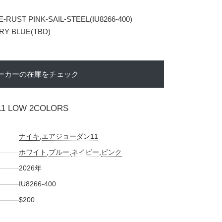
-RUST PINK-SAIL-STEEL(IU8266-400)
ARY BLUE(TBD)
ーカーの在庫をチェック
 11 LOW 2COLORS
ナイキ
,
エアジョーダン11
ホワイト
,
ブルー
,
ネイビー
,
ピンク
2026年
IU8266-400
$200