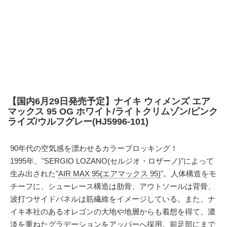
【国内6月29日発売予定】ナイキ ウィメンズ エア
マックス 95 OG ホワイト/ライトクリムゾン/ピンク
ライズ/ウルフグレー(HJ5996-101)
90年代の空気感を漂わせるカラーブロッキング！
1995年、"SERGIO LOZANO(セルジオ・ロザーノ)"によって
生み出された"
AIR MAX 95(エアマックス 95)
"。人体構造をモ
チーフに、シューレース構造は肋骨、アウトソールは背骨、
波打つサイドパネルは筋繊維をイメージしている。また、ナ
イキ本社のあるオレゴンの大地や地層からも着想を得て、濃
淡を重ねたグラデーションをアッパーへ採用。前足部にまで