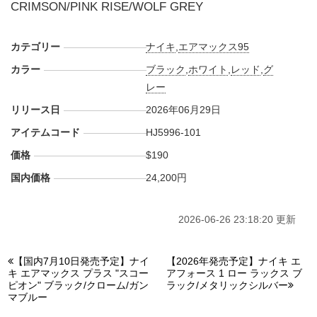
CRIMSON/PINK RISE/WOLF GREY
カテゴリー
ナイキ
,
エアマックス95
カラー
ブラック
,
ホワイト
,
レッド
,
グ
レー
リリース日
2026年06月29日
アイテムコード
HJ5996-101
価格
$190
国内価格
24,200円
2026-06-26 23:18:20 更新
【国内7月10日発売予定】ナイ
【2026年発売予定】ナイキ エ
キ エアマックス プラス "スコー
アフォース 1 ロー ラックス ブ
ピオン" ブラック/クローム/ガン
ラック/メタリックシルバー
マブルー