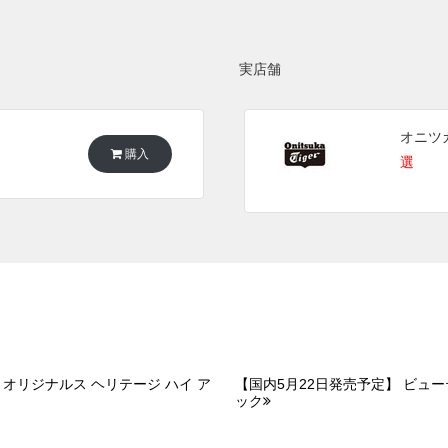
実店舗
オニツ
購入
選
 オリジナルス ヘリテージ ハイ ア
【国内5月22日発売予定】 ビュー
ック