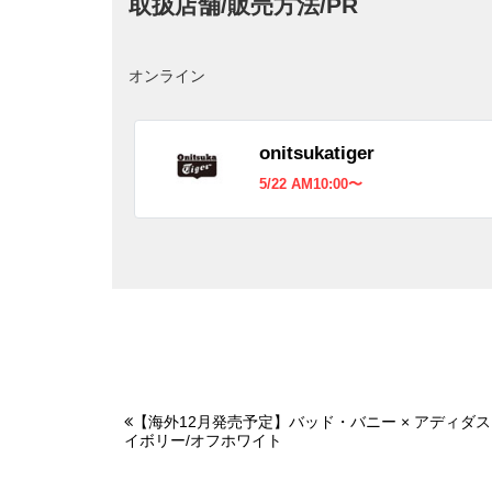
取扱店舗/販売方法/PR
オンライン
onitsukatiger
5/22 AM10:00〜
【海外12月発売予定】バッド・バニー × アディダス
イボリー/オフホワイト