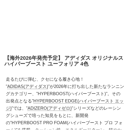
【海外2026年発売予定】 アディダス オリジナルス
ハイパーブースト ユーフォリア 4色
走るたびに弾む、クセになる履き心地！
"
ADIDAS(アディダス)
"が2026年に打ち出した新たなランニン
グカテゴリー、"HYPERBOOST(ハイパーブースト)"。その
出発点となる"
HYPERBOOST EDGE(ハイパーブースト エッ
ジ)
"では、"
ADIZERO(アディゼロ)
"シリーズなどのレーシン
グシューズで培った知見をもとに、新開発
の"HYPERBOOST PRO FOAM(ハイパーブースト プロ フォ
ーム)"を搭載。クッション性、エネルギーリターン、軽やか