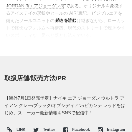
JORDAN 3(エアジョーダン3)
"である。オリジナルを象徴す
るアイステイの形状やヒールの"AIR"表記、ビジブルエアを
備えたソールユニットの存在感を受け継ぎながら、ローカッ
続きを読む
トで軽快なフォルムへ再構築。現代のストリートで履きやす
いスポーティな一足へと落とし込んでいる。
今作は、アイアン グレー、ブラック、オブシディアンを重
ねたダークトーンで全体を構成。アッパーには通気性を感じ
させるメッシュパネルを配し、アイステイやヒールには艶の
あるレザー、サイドからトゥにかけてはスウェード調のオー
バーレイを組み合わせることで、落ち着いたカラーの中にも
取扱店舗/販売方法/PR
奥行きのある表情を作り出した。素材ごとに光の拾い方が異
なるため、ブラック基調でありながら重くなりすぎず、都会
的でストリート仕様のルックスへまとまっている。シュータ
【海外7月1日発売予定】ナイキ エア ジョーダン ウルトラ ア
ンとヒールにはピカンテ レッドの"JORDAN"ロゴとジャンプ
イアン グレー/ブラック/オブシディアン/ピカンテ レッドをは
マンを配置し、ダークなボディに鋭いアクセントをプラス。
じめ、スニーカー最新情報をSNSで配信中！
アウトソールにもレッドを差し込み、足裏までブランドらし
いスポーツマインドを忍ばせている。クラシックな"AIR
LINK
Twitter
Facebook
Instagram
JORDAN 3"の要素を残しつつ、スマートなシルエットと異