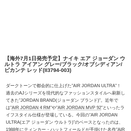
【海外7月1日発売予定】ナイキ エア ジョーダン ウ
ルトラ アイアン グレー/ブラック/オブシディアン/
ピカンテ レッド(II3794-003)
ダークトーンで都会的に仕上げた"AIR JORDAN ULTRA"！
過去のAJシリーズを現代的なファッションスタイルへ刷新し
てきた"JORDAN BRAND(ジョーダン ブランド)"。近年で
は"
AIR JORDAN 4 RM
"や"
AIR JORDAN MVP 92
"といったラ
イフスタイル仕様が登場している。今回の"AIR JORDAN
ULTRA(エア ジョーダン ウルトラ)"のベースとなったのは、
1988年にティンカー・ハットフィールドが手掛けた名作"
AIR