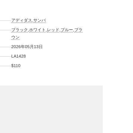
アディダス
,
サンバ
ブラック
,
ホワイト
,
レッド
,
ブルー
,
ブラ
ウン
2026年05月13日
LA1428
$110