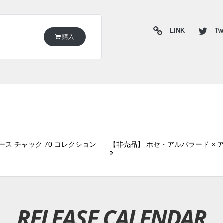
LINK
Twi
購入
ース チャック 70 コレクション
【非売品】 ホセ・アルバラード × アン
RELEASE CALENDAR