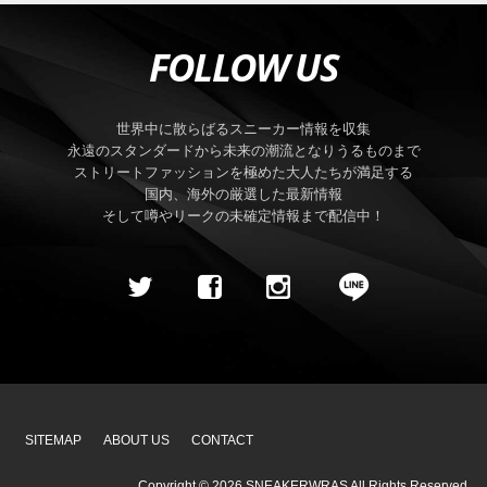
FOLLOW US
世界中に散らばるスニーカー情報を収集
永遠のスタンダードから未来の潮流となりうるものまで
ストリートファッションを極めた大人たちが満足する
国内、海外の厳選した最新情報
そして噂やリークの未確定情報まで配信中！
SITEMAP
ABOUT US
CONTACT
Copyright ©
2026
SNEAKERWRAS
All Rights Reserved.