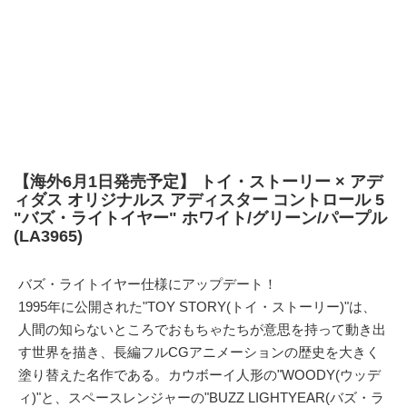
【海外6月1日発売予定】 トイ・ストーリー × アデ
ィダス オリジナルス アディスター コントロール 5
"バズ・ライトイヤー" ホワイト/グリーン/パープル
(LA3965)
バズ・ライトイヤー仕様にアップデート！
1995年に公開された"TOY STORY(トイ・ストーリー)"は、
人間の知らないところでおもちゃたちが意思を持って動き出
す世界を描き、長編フルCGアニメーションの歴史を大きく
塗り替えた名作である。カウボーイ人形の"WOODY(ウッデ
ィ)"と、スペースレンジャーの"BUZZ LIGHTYEAR(バズ・ラ