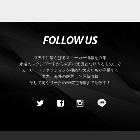
FOLLOW US
世界中に散らばるスニーカー情報を収集
永遠のスタンダードから未来の潮流となりうるものまで
ストリートファッションを極めた大人たちが満足する
国内、海外の厳選した最新情報
そして噂やリークの未確定情報まで配信中！