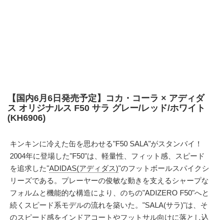
【国内6月6日発売予定】コカ・コーラ × アディダ
ス オリジナルス F50 サラ グレー/レッド/ホワイト
(KH6906)
キンキンに冷えた缶を思わせる"F50 SALA"がスタンバイ！
2004年に登場した"F50"は、軽量性、フィット感、スピード
を追求した"
ADIDAS(アディダス)
"のフットボールスパイクシ
リーズである。プレーヤーの俊敏な動きを支えるシャープな
フォルムと機能的な構造により、のちの"ADIZERO F50"へと
続くスピード系モデルの流れを築いた。"SALA(サラ)"は、そ
のスピード感をインドアコートやフットサル向けに落とし込