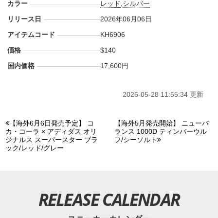
カラー
レッド
,
シルバー
リリース日
2026年06月06日
アイテムコード
KH6906
価格
$140
国内価格
17,600円
2026-05-28 11:55:34 更新
【海外6月6日発売予定】 コ
【海外5月発売開始】 ニューバ
カ・コーラ × アディダス オリ
ランス 1000D ティンバーウル
ジナルス スーパースター ブラ
フ/シーソルト
ック/レッド/グレー
RELEASE CALENDAR