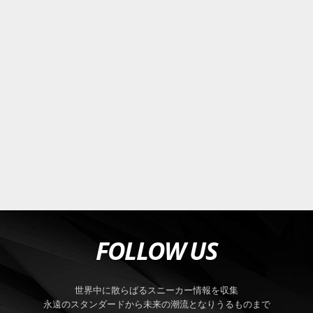
FOLLOW US
世界中に散らばるスニーカー情報を収集
永遠のスタンダードから未来の潮流となりうるものまで