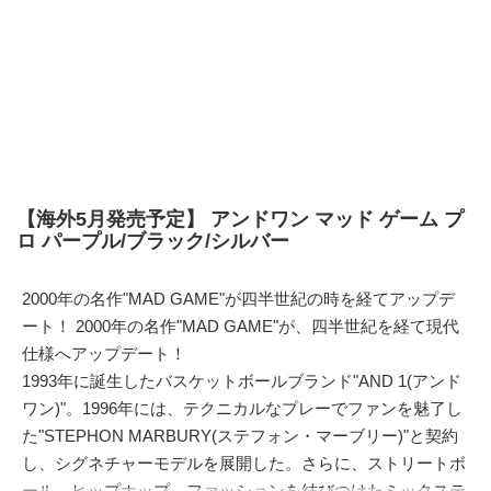
【海外5月発売予定】 アンドワン マッド ゲーム プ
ロ パープル/ブラック/シルバー
2000年の名作"MAD GAME"が四半世紀の時を経てアップデ
ート！ 2000年の名作"MAD GAME"が、四半世紀を経て現代
仕様へアップデート！
1993年に誕生したバスケットボールブランド"AND 1(アンド
ワン)"。1996年には、テクニカルなプレーでファンを魅了し
た"STEPHON MARBURY(ステフォン・マーブリー)"と契約
し、シグネチャーモデルを展開した。さらに、ストリートボ
ール、ヒップホップ、ファッションを結びつけたミックステ