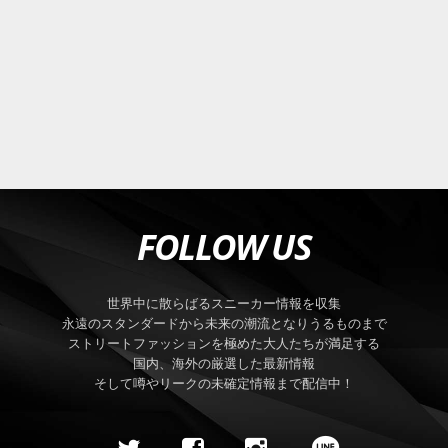
FOLLOW US
世界中に散らばるスニーカー情報を収集
永遠のスタンダードから未来の潮流となりうるものまで
ストリートファッションを極めた大人たちが満足する
国内、海外の厳選した最新情報
そして噂やリークの未確定情報まで配信中！