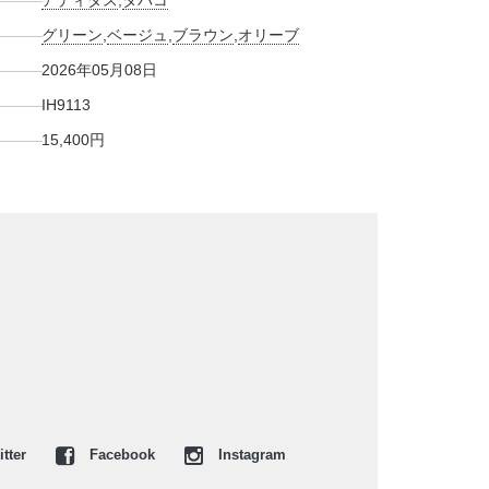
アディダス
,
タバコ
グリーン
,
ベージュ
,
ブラウン
,
オリーブ
2026年05月08日
IH9113
15,400円
tter
Facebook
Instagram