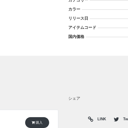
カテゴリー
カラー
リリース日
アイテムコード
国内価格
シェア
LINK
Twi
購入