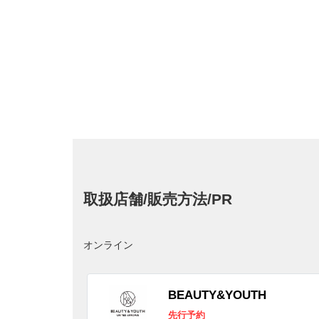
取扱店舗/販売方法/PR
オンライン
BEAUTY&YOUTH
先行予約