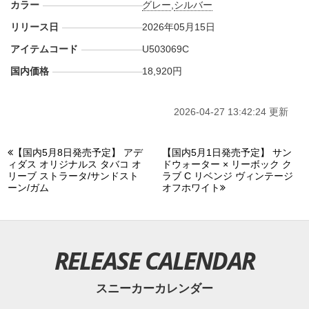
カラー
グレー
,
シルバー
リリース日
2026年05月15日
アイテムコード
U503069C
国内価格
18,920円
2026-04-27 13:42:24 更新
【国内5月8日発売予定】 アデ
【国内5月1日発売予定】 サン
ィダス オリジナルス タバコ オ
ドウォーター × リーボック ク
リーブ ストラータ/サンドスト
ラブ C リベンジ ヴィンテージ
ーン/ガム
オフホワイト
RELEASE CALENDAR
スニーカーカレンダー