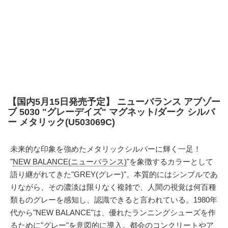
【国内5月15日発売予定】 ニューバランス アブゾー
ブ 5030 "グレーデイズ" マグネット/ダーク シルバ
ー メタリック(U503069C)
未来的な印象を強めたメタリックシルバーに輝く一足！
"
NEW BALANCE(ニューバランス)
"を象徴するカラーとして
語り継がれてきた"GREY(グレー)"。本質的にはシンプルであ
りながら、その濃淡は限りなく複雑で、人間の視覚は何百種
類ものグレーを感知し、認識できると言われている。1980年
代から"NEW BALANCE"は、優れたランニングシューズを作
るために"グレー"を意図的に導入。都会のコンクリートやア