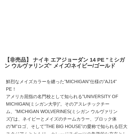
【非売品】 ナイキ エアジョーダン 14 PE "ミシガ
ン ウルヴァリンズ" メイズ/ネイビー/ゴールド
鮮烈なメイズカラーを纏った"MICHIGAN"仕様の"AJ14"
PE！
アメリカ屈指の名門校として知られる"UNIVERSITY OF
MICHIGAN(ミシガン大学)"。そのアスレチックチー
ム、"MICHIGAN WOLVERINES(ミシガン ウルヴァリン
ズ)"は、ネイビーとメイズのチームカラー、ブロック体
の"M"ロゴ、そして"THE BIG HOUSE"の愛称で知られる巨大
スタジアムとともに、カレッジスポーツの象徴的な存在とし