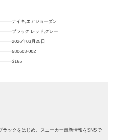
ナイキ
,
エアジョーダン
ブラック
,
レッド
,
グレー
2026年03月25日
580603-002
$165
ト/ブラックをはじめ、スニーカー最新情報をSNSで