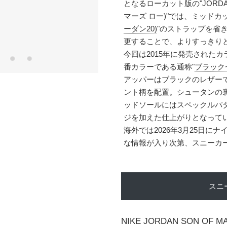
となるローカット版の"JORDAN
マーズ ロー)"では、ミッドカ
ーダン20)
"のストラップを省き、
更することで、よりすっきり
今回は2015年に発売されたカラ
番カラーである通称"
ブラック
アッパーはブラックのレザー
ント柄を配置。シュータンの
ッドソールにはスペックルパ
ジを加えた仕上がりとなって
海外では2026年3月25日に
な情報が入り次第、スニーカ
スニ
NIKE JORDAN SON OF M