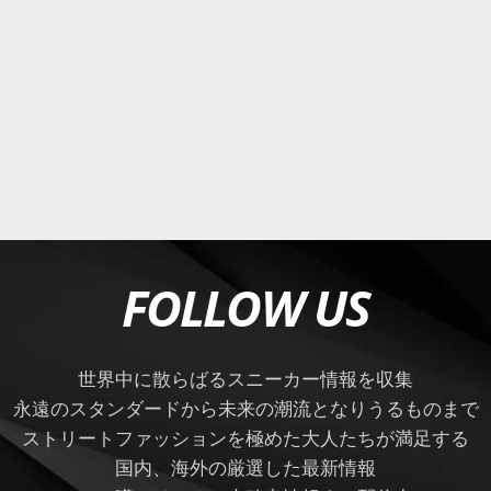
FOLLOW US
世界中に散らばるスニーカー情報を収集
永遠のスタンダードから未来の潮流となりうるものまで
ストリートファッションを極めた大人たちが満足する
国内、海外の厳選した最新情報