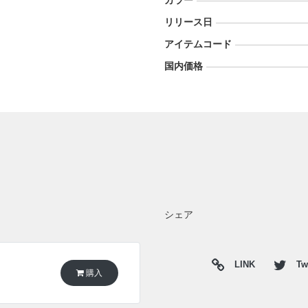
カラー
リリース日
アイテムコード
国内価格
シェア
LINK
Twi
購入