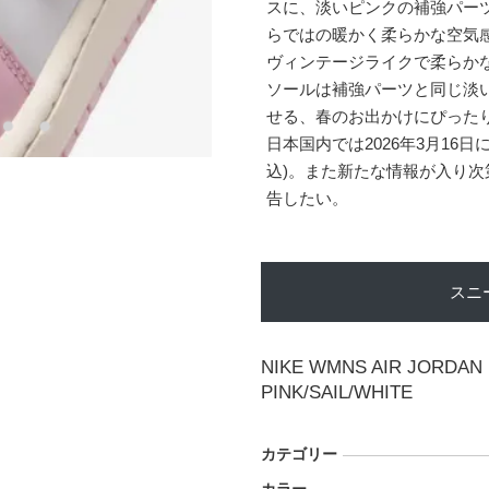
スに、淡いピンクの補強パー
らではの暖かく柔らかな空気
ヴィンテージライクで柔らか
ソールは補強パーツと同じ淡
せる、春のお出かけにぴった
日本国内では2026年3月16日
込)。また新たな情報が入り
告したい。
スニ
NIKE WMNS AIR JORDAN
PINK/SAIL/WHITE
カテゴリー