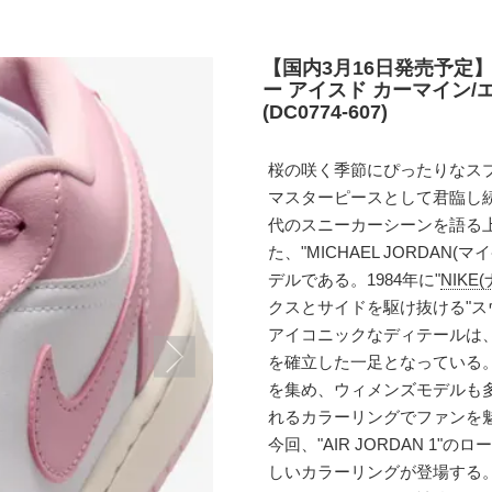
【国内3月16日発売予定】
ー アイスド カーマイン/
(DC0774-607)
桜の咲く季節にぴったりなス
マスターピースとして君臨し続
代のスニーカーシーンを語る
た、"MICHAEL JORDA
デルである。1984年に"
NIKE
クスとサイドを駆け抜ける"ス
アイコニックなディテールは
を確立した一足となっている
を集め、ウィメンズモデルも
れるカラーリングでファンを
今回、"AIR JORDAN 1
しいカラーリングが登場する