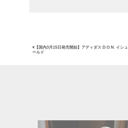
【国内3月15日発売開始】アディダス D.O.N. イシュ
ールド