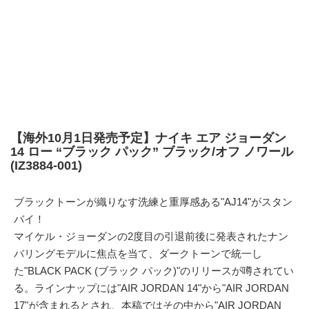
【海外10月1日発売予定】ナイキ エア ジョーダン
14 ロー “ブラック パック” ブラック/オフ ノワール
(IZ3884-001)
ブラックトーンが織りなす洗練と重厚感ある"AJ14"がスタン
バイ！
マイケル・ジョーダンの2度目の引退前後に発表されたナン
バリングモデルに焦点を当て、ダークトーンで統一し
た"BLACK PACK (ブラック パック)"のリリースが噂されてい
る。ラインナップには"AIR JORDAN 14"から"AIR JORDAN
17"が含まれるとされ、本稿ではその中から"
AIR JORDAN