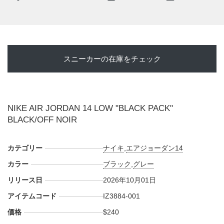
なっている。
海外では2026年10月1日にナイキ取扱店にて発売予定。価格
は$240。また新たな情報が入り次第、スニーカーウォーズの
X
や
Facebook
などで報告したい。
スニーカーの在庫をチェック
NIKE AIR JORDAN 14 LOW "BLACK PACK"
BLACK/OFF NOIR
カテゴリー
ナイキ
,
エアジョーダン14
カラー
ブラック
,
グレー
リリース日
2026年10月01日
アイテムコード
IZ3884-001
価格
$240