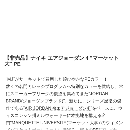
【非売品】ナイキ エアジョーダン 4 "マーケット
大" PE
"MJ"がサーキットで着用した煌びやかなPEカラー！
数々の名門カレッジプログラムへ特別なカラーを供給し、常
にスニーカーフリークの羨望を集めてきた"JORDAN
BRAND(ジョーダンブランド)"。新たに、シリーズ屈指の傑
作である"
AIR JORDAN 4(エアジョーダン4)
"をベースに、ウ
ィスコンシン州ミルウォーキーに本拠地を構える名
門"MARQUETTE UNIVERSITY(マーケット大学)"のウィメン
ズバスケットボールチームに捧げる、極上のPE(プレイヤ