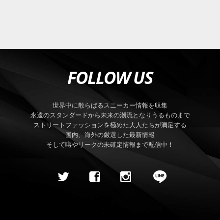
FOLLOW US
世界中に散らばるスニーカー情報を収集
永遠のスタンダードから未来の潮流となりうるものまで
ストリートファッションを極めた大人たちが満足する
国内、海外の厳選した最新情報
そして噂やリークの未確定情報まで配信中！