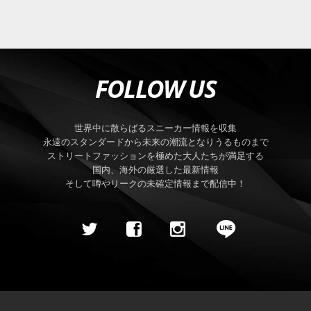
FOLLOW US
世界中に散らばるスニーカー情報を収集
永遠のスタンダードから未来の潮流となりうるものまで
ストリートファッションを極めた大人たちが満足する
国内、海外の厳選した最新情報
そして噂やリークの未確定情報まで配信中！