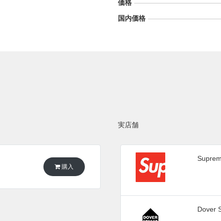
価格
国内価格
実店舗
Supre
購入
Dover S