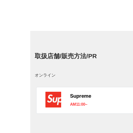
取扱店舗/販売方法/PR
オンライン
Supreme
AM11:00~