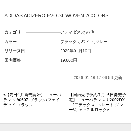
ADIDAS ADIZERO EVO SL WOVEN 2COLORS
カテゴリー
アディダス
,
その他
カラー
ブラック
,
ホワイト
,
グレー
リリース日
2026年01月16日
国内価格
19,800円
2026-01-16 17:08:53 更新
【海外1月発売開始】ニューバ
【国内先行予約/1月16日発売予
ランス 9060Z ブラック/フェイ
定】ニューバランス U2002DX
デッド ブラック
"ゴアテックス" スレート グレ
ー/キャッスルロック