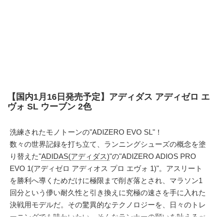
【国内1月16日発売予定】アディダス アディゼロ エ
ヴォ SL ウーブン 2色
洗練されたモノトーンの"ADIZERO EVO SL"！
数々の世界記録を打ち立て、ランニングシューズの概念を塗
り替えた"
ADIDAS(アディダス)
"の"ADIZERO ADIOS PRO
EVO 1(アディゼロ アディオス プロ エヴォ 1)"。アスリート
を勝利へ導くためだけに極限まで削ぎ落とされ、マラソン1
回分という儚い耐久性と引き換えに究極の速さを手に入れた
決戦用モデルだ。その驚異的なテクノロジーを、日々のトレ
ーニングでも味わいたい。そんなランナーの願いを叶えるべ