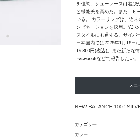
を強調。シューレースは着脱
と機能美を高めた。また、ヒ
いる。 カラーリングは、近
ンビネーションを採用。Y2K
スタイルにも通ずる、サイバ
日本国内では2026年1月1
19,800円(税込)。また新
Facebook
などで報告したい。
スニ
NEW BALANCE 1000 SILV
カテゴリー
カラー