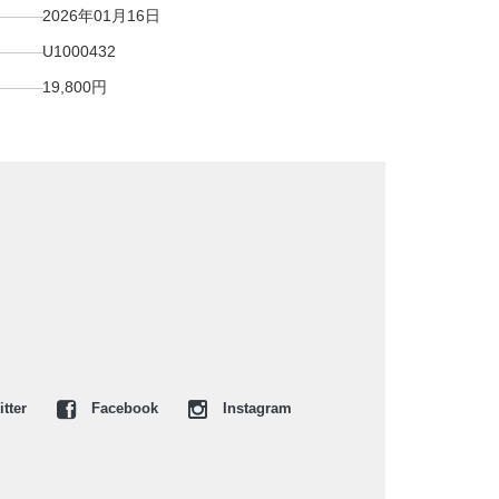
2026年01月16日
U1000432
19,800円
tter
Facebook
Instagram