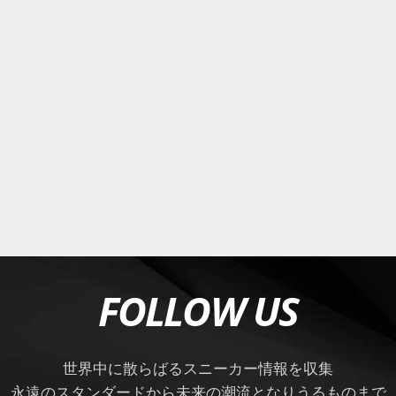
FOLLOW US
世界中に散らばるスニーカー情報を収集
永遠のスタンダードから未来の潮流となりうるものまで