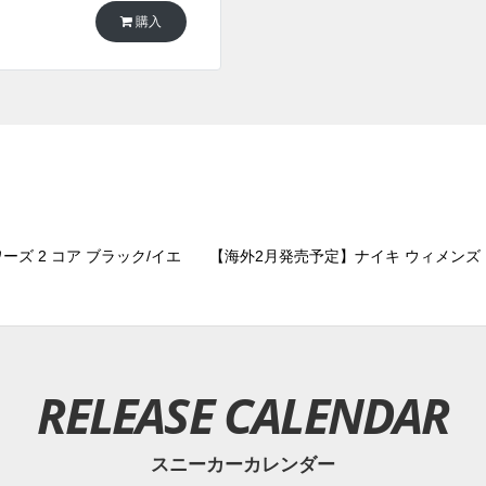
購入
ズ 2 コア ブラック/イエ
【海外2月発売予定】ナイキ ウィメンズ ダ
RELEASE CALENDAR
スニーカーカレンダー