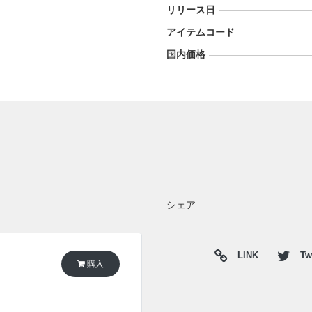
リリース日
アイテムコード
国内価格
シェア
LINK
Twi
購入