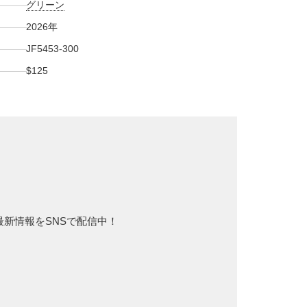
グリーン
2026年
JF5453-300
$125
ー最新情報をSNSで配信中！