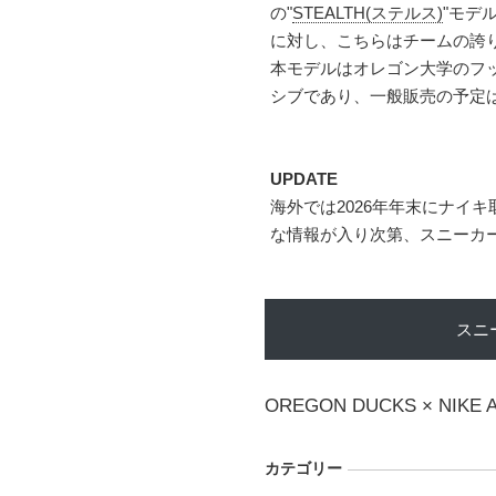
の"
STEALTH(ステルス)
"モデ
に対し、こちらはチームの誇
本モデルはオレゴン大学のフ
シブであり、一般販売の予定
UPDATE
海外では2026年年末にナイキ
な情報が入り次第、スニーカ
スニ
OREGON DUCKS × NIKE 
カテゴリー