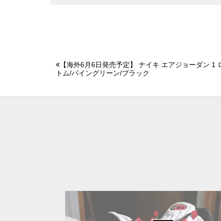
【海外6月6日発売予定】 ナイキ エアジョーダン 1 ロ
トム/パイングリーン/ブラック