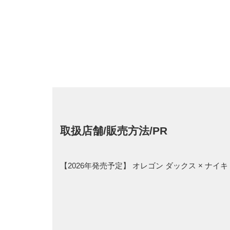
取扱店舗/販売方法/PR
【2026年発売予定】 オレゴン ダックス × ナイ