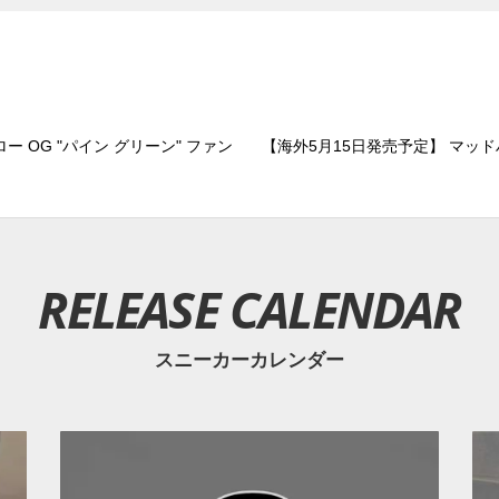
ー OG "パイン グリーン" ファン
【海外5月15日発売予定】 マッドハ
RELEASE CALENDAR
スニーカーカレンダー