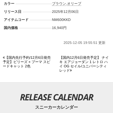
カラー
ブラウン
,
オリーブ
リリース日
2025年12月06日
アイテムコード
NM600KKD
国内価格
16,940円
2025-12-05 19:55:51 更新
【国内先行予約/12月6日発売
【国内12月6日発売予定】 ナイ
予定】ビリーズ × プーマ スピ
キ エアジョーダン 1 レトロ ハ
ードキャット 2色
イ OG セイル/ユニバーシティ
レッド
RELEASE CALENDAR
スニーカーカレンダー