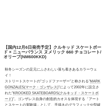
【国内12月6日発売予定】クルキッド スケートボー
ド × ニューバランス ヌメリック 660 チョコレート/
オリーブ(NM600KKD)
秋冬シーズンの足元にふさわしい落ち着きあるカラーウェ
イ！
ストリートスケートの"ゴッドファーザー"と称される"
MARK
GONZALES(マーク・ゴンザレス)
"によって2002年に設立さ
れた"
KROOKED SKATEBOARDS(クルキッド・スケートボ
ード)
"。ゴンザレス自身の創造的カオスを体現する「アート
とスケートの実験場」として、手描きのグラフィックや型破