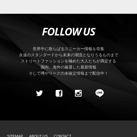
FOLLOW US
世界中に散らばるスニーカー情報を収集
永遠のスタンダードから未来の潮流となりうるものまで
ストリートファッションを極めた大人たちが満足する
国内、海外の厳選した最新情報
そして噂やリークの未確定情報まで配信中！
SITEMAP
ABOUT US
CONTACT