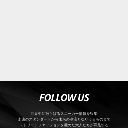
FOLLOW US
世界中に散らばるスニーカー情報を収集
永遠のスタンダードから未来の潮流となりうるものまで
ストリートファッションを極めた大人たちが満足する