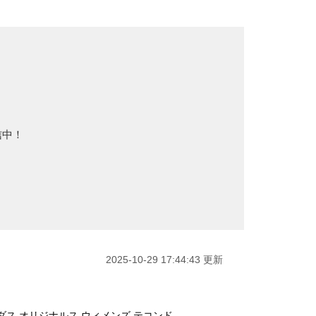
信中！
2025-10-29 17:44:43 更新
ダス オリジナルス ウィメンズ テコンド