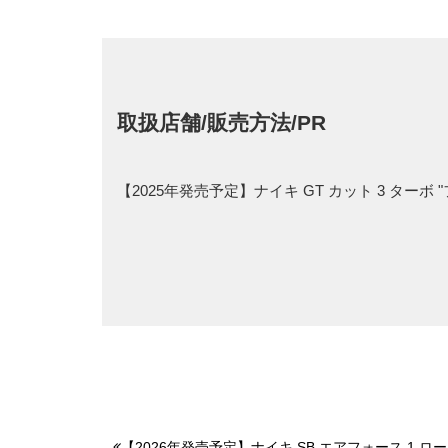
取扱店舗/販売方法/PR
【2025年発売予定】ナイキ GT カット 3 タ
【2026年発売予定】ナイキ SB エアフォース 1 ロー