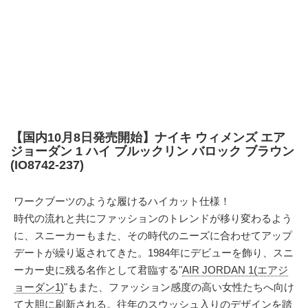
【国内10月8日発売開始】ナイキ ウィメンズ エア
ジョーダン 1 ハイ ブルックリン バロック ブラウン
(IO8742-237)
ワークブーツのような履けるハイカット仕様！
時代の流れと共にファッションのトレンドが移り変わるよう
に、スニーカーもまた、その時代のニーズに合わせてアップ
デートが繰り返されてきた。1984年にデビューを飾り、スニ
ーカー史に残る名作として君臨する"
AIR JORDAN 1(エアジ
ョーダン1)
"もまた、ファッション感度の高い女性たちへ向け
て大胆に刷新される。往年のスウッシュ入りのデザインを踏