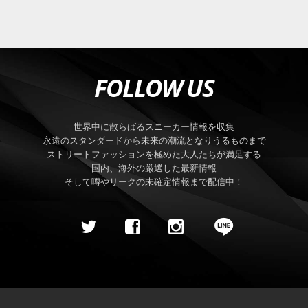
FOLLOW US
世界中に散らばるスニーカー情報を収集
永遠のスタンダードから未来の潮流となりうるものまで
ストリートファッションを極めた大人たちが満足する
国内、海外の厳選した最新情報
そして噂やリークの未確定情報まで配信中！