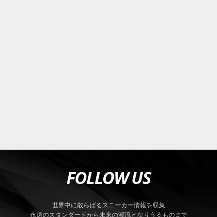
FOLLOW US
世界中に散らばるスニーカー情報を収集
永遠のスタンダードから未来の潮流となりうるものまで