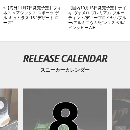
【海外11月7日発売予定】フィ
【国内10月16日発売予定】ナイ
ネス × アシックス スポーツ ゲ
キ ヴォメロ プレミアム ブルー
ル-キュムラス 16 “デザート ロ
ティント/ディープロイヤルブル
ーズ”
ー/アルミニウム/ピンクスペル/
ピンクビーム
RELEASE CALENDAR
スニーカーカレンダー