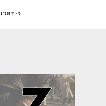
 "285 アトラ