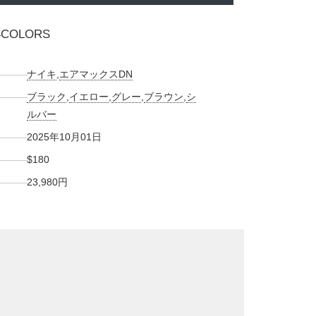
 4COLORS
ナイキ
,
エアマックスDN
ブラック
,
イエロー
,
グレー
,
ブラウン
,
シ
ルバー
2025年10月01日
$180
23,980円