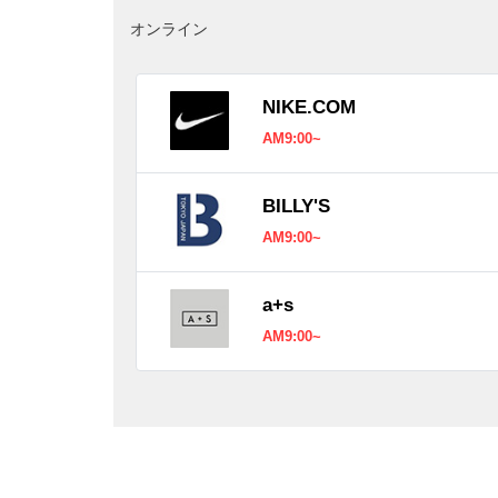
オンライン
NIKE.COM
AM9:00~
BILLY'S
AM9:00~
a+s
AM9:00~