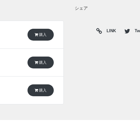
シェア
LINK
Twi
購入
購入
購入