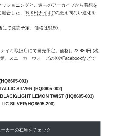
クッショニングと、過去のアーカイブから着想を
融合した、"
NIKE(ナイキ)
"の絶え間ない進化を
店にて発売予定。価格は$180。
にナイキ取扱店にて発売予定。価格は23,980円 (税
次第、スニーカーウォーズの
X
や
Facebook
などで
HQ8605-001)
LLIC SILVER (HQ8605-002)
LACK/LIGHT LEMON TWIST (HQ8605-003)
IC SILVER(HQ8605-200)
ニーカーの在庫をチェック