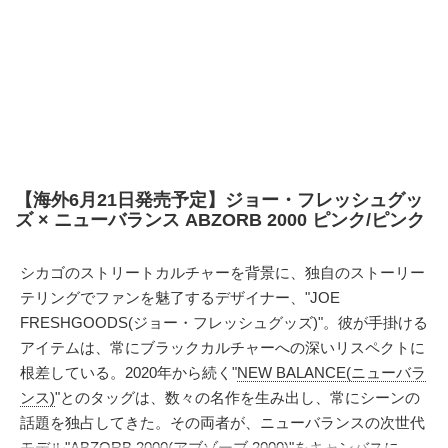
【海外6月21日発売予定】ジョー・フレッシュグッ
ズ × ニューバランス ABZORB 2000 ピンク/ピンク
シカゴのストリートカルチャーを背景に、独自のストーリー
テリングでファンを魅了するデザイナー、"JOE
FRESHGOODS(ジョー・フレッシュグッズ)"。彼が手掛ける
アイテムは、常にブラックカルチャーへの深いリスペクトに
根差している。2020年から続く"
NEW BALANCE(ニューバラ
ンス)
"とのタッグは、数々の名作を生み出し、常にシーンの
話題を独占してきた。その両者が、ニューバランスの次世代
モデル"ABZORB 2000(アブゾーブ 2000)"をキャンバスに、