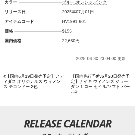
カラー
ブルー
,
オレンジ
,
ピンク
リリース日
2025年07月01日
アイテムコード
HV1991-601
価格
$155
国内価格
22,660円
2025-06-30 23:04:00 更新
【国内6月19日発売予定】アデ
【国内先行予約/6月20日発売予
ィダス オリジナルス ウィメン
定】ナイキ ウィメンズ ジョー
ズ テコンドー 2色
ダン 1 ロー セイル/ソフト パー
ル
RELEASE CALENDAR