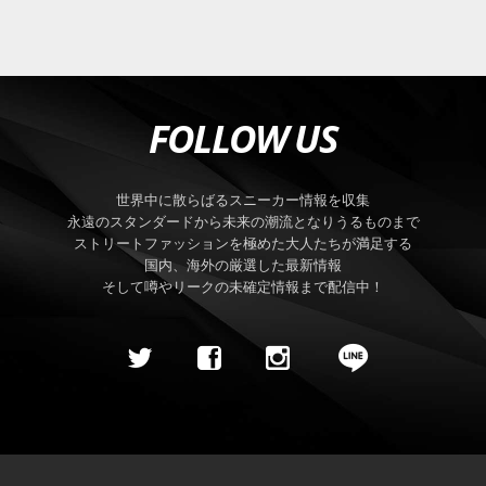
FOLLOW US
世界中に散らばるスニーカー情報を収集
永遠のスタンダードから未来の潮流となりうるものまで
ストリートファッションを極めた大人たちが満足する
国内、海外の厳選した最新情報
そして噂やリークの未確定情報まで配信中！