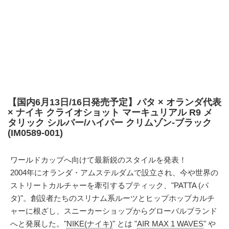
【国内6月13日/16日発売予定】パタ × オランダ代表
× ナイキ クライオショット マーキュリアル R9 メ
タリック シルバー/ハイパー クリムゾン-ブラック
(IM0589-001)
ワールドカップへ向けて最新鋭のスタイルを発表！
2004年にオランダ・アムステルダムで設立され、今や世界の
ストリートカルチャーを牽引するブティック、"PATTA (パ
タ)"。創設者たちのスリナム系ルーツとヒップホップカルチ
ャーに根ざし、スニーカーショップからグローバルブランド
へと発展した。"
NIKE(ナイキ)
" とは "
AIR MAX 1 WAVES
" や