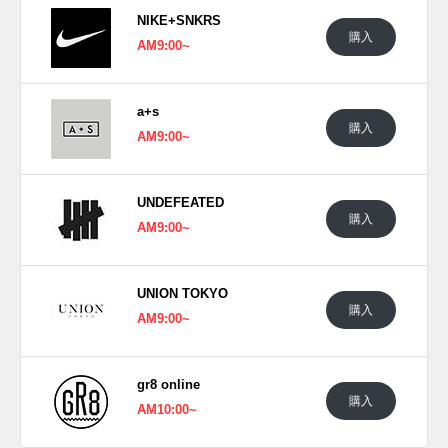
NIKE+SNKRS
購入
AM9:00~
a+s
購入
AM9:00~
UNDEFEATED
購入
AM9:00~
UNION TOKYO
購入
AM9:00~
gr8 online
購入
AM10:00~