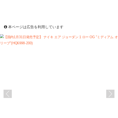
本ページは広告を利用しています