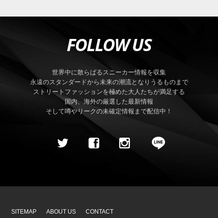
FOLLOW US
世界中に散らばるスニーカー情報を収集
永遠のスタンダードから未来の潮流となりうるものまで
ストリートファッションを極めた大人たちが満足する
国内、海外の厳選した最新情報
そして噂やリークの未確定情報まで配信中！
SITEMAP
ABOUT US
CONTACT