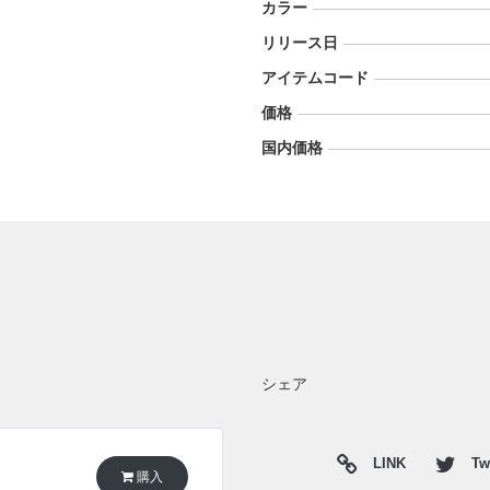
カラー
リリース日
アイテムコード
価格
国内価格
シェア
LINK
Twi
購入