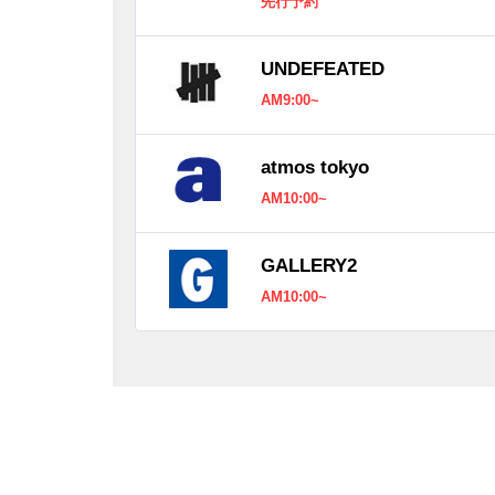
先行予約
UNDEFEATED
AM9:00~
atmos tokyo
AM10:00~
GALLERY2
AM10:00~