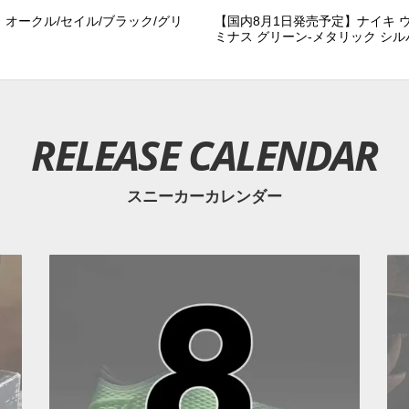
ト オークル/セイル/ブラック/グリ
【国内8月1日発売予定】ナイキ ウィ
ミナス グリーン-メタリック シル
RELEASE CALENDAR
スニーカーカレンダー