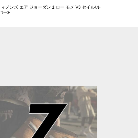
メンズ エア ジョーダン 1 ロー モメ V3 セイル/ル
バー