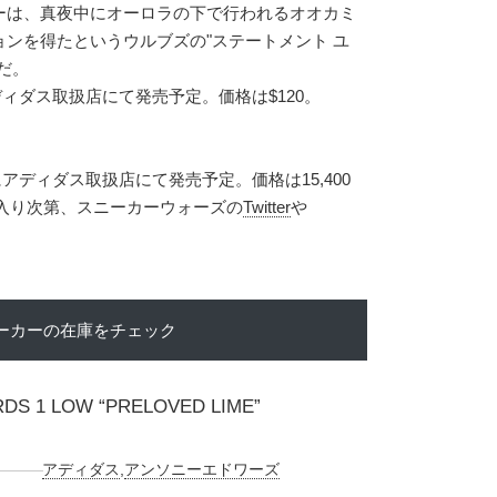
ーは、真夜中にオーロラの下で行われるオオカミ
ンを得たというウルブズの"ステートメント ユ
だ。
アディダス取扱店にて発売予定。価格は$120。
にアディダス取扱店にて発売予定。価格は15,400
報が入り次第、スニーカーウォーズの
Twitter
や
ーカーの在庫をチェック
DS 1 LOW “PRELOVED LIME”
アディダス
,
アンソニーエドワーズ