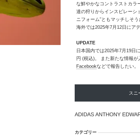
な鮮やかなコントラストカラ
達の狩りからインスピレーショ
ニフォーム"ともマッチしそう
海外では2025年7月12日に
UPDATE
日本国内では2025年7月19日
円 (税込)。 また新たな情
Facebook
などで報告したい。
スニ
ADIDAS ANTHONY EDWAR
カテゴリー