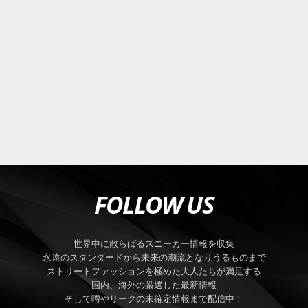
FOLLOW US
世界中に散らばるスニーカー情報を収集
永遠のスタンダードから未来の潮流となりうるものまで
ストリートファッションを極めた大人たちが満足する
国内、海外の厳選した最新情報
そして噂やリークの未確定情報まで配信中！