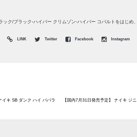
 ブラック/ブラック-ハイパー クリムゾン-ハイパー コバルトをはじ
LINK
Twitter
Facebook
Instagram
イキ SB ダンク ハイ パパラ
【国内7月31日発売予定】 ナイキ ジニ