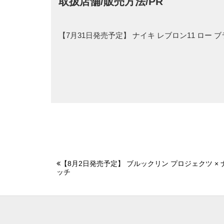
取扱店舗/販売方法/PR
【7月31日発売予定】 ナイキ レブロン11 ロー
【8月2日発売予定】 ブルックリン プロジェクツ × ナ
ッチ