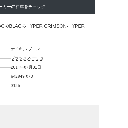
ーカーの在庫をチェック
LACK/BLACK-HYPER CRIMSON-HYPER
ナイキ
,
レブロン
ブラック
,
ベージュ
2014年07月31日
642849-078
$135