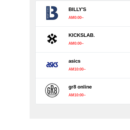
BILLY'S
AM0:00~
KICKSLAB.
AM0:00~
asics
AM10:00~
gr8 online
AM10:00~