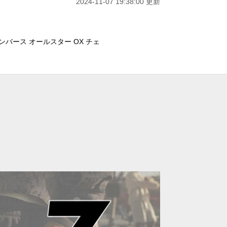
2024-11-07 19:38:00 更新
ンバース オールスター OX チェ