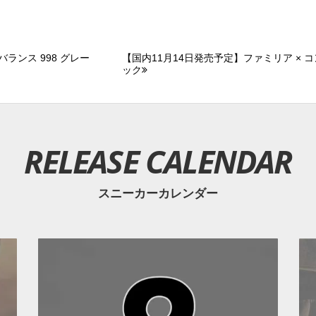
ランス 998 グレー
【国内11月14日発売予定】ファミリア × コ
ック
RELEASE CALENDAR
スニーカーカレンダー