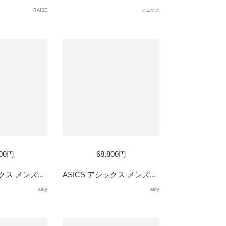
RAISE
スニケス
800円
68,800円
クス メンズ...
ASICS アシックス メンズ...
asty
asty