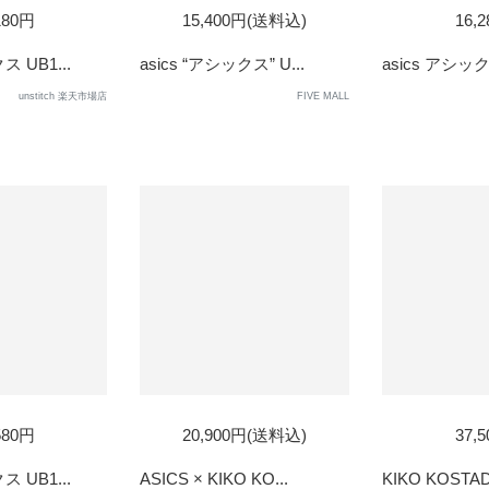
D
SOL
180円
15,400円(送料込)
16,
OUT
ス UB1...
asics “アシックス” U...
asics アシックス
unstitch 楽天市場店
FIVE MALL
D
SOLD
580円
20,900円(送料込)
37,
OUT
ス UB1...
ASICS × KIKO KO...
KIKO KOSTAD