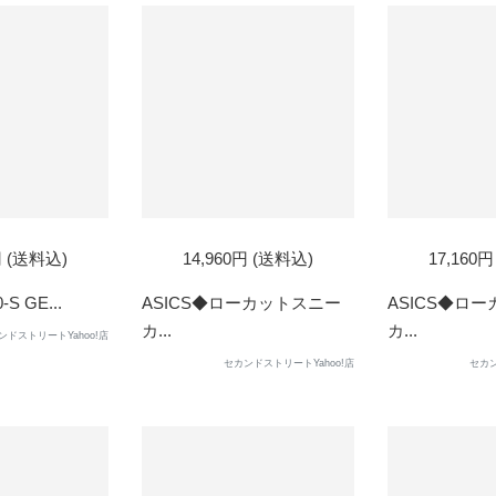
円 (送料込)
14,960円 (送料込)
17,160
S GE...
ASICS◆ローカットスニー
ASICS◆ロ
カ...
カ...
ンドストリートYahoo!店
セカンドストリートYahoo!店
セカン