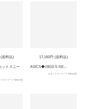
円 (送料込)
17,160円 (送料込)
ーカットスニー
ASICS◆UB10-S GE...
セカンドストリートYahoo!店
ドストリートYahoo!店