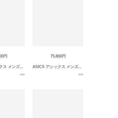
800円
75,800円
クス メンズ...
ASICS アシックス メンズ...
asty
asty