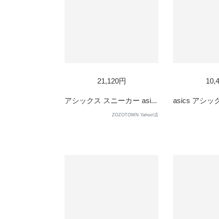
SOL
21,120円
10,
OUT
アシックス スニーカー asi...
asics アシック
ZOZOTOWN Yahoo!店