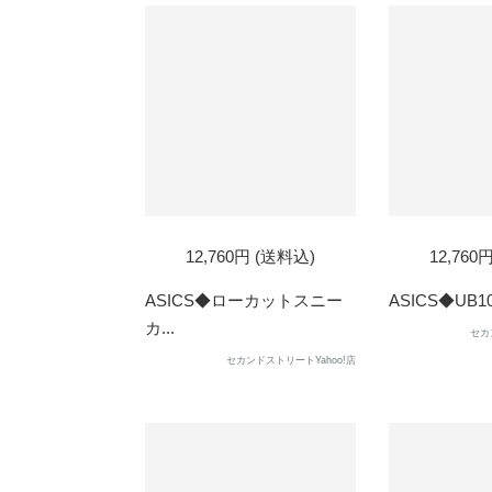
12,760円 (送料込)
12,760
ASICS◆ローカットスニー
ASICS◆UB10-
カ...
セカ
セカンドストリートYahoo!店