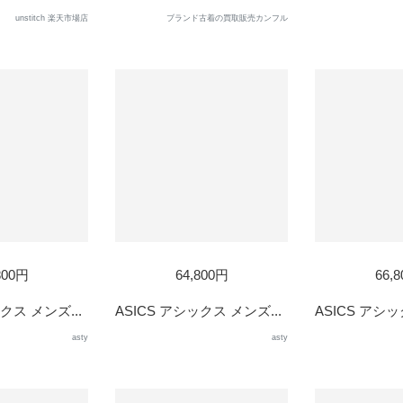
unstitch 楽天市場店
ブランド古着の買取販売カンフル
800円
64,800円
66,
クス メンズ...
ASICS アシックス メンズ...
ASICS アシッ
asty
asty