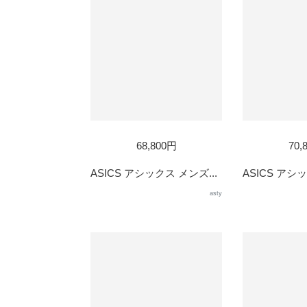
68,800円
70,
ASICS アシックス メンズ...
ASICS アシッ
asty