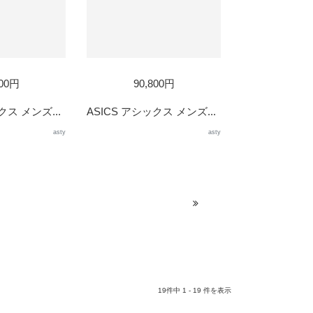
800円
90,800円
クス メンズ...
ASICS アシックス メンズ...
asty
asty
19件中 1 - 19 件を表示