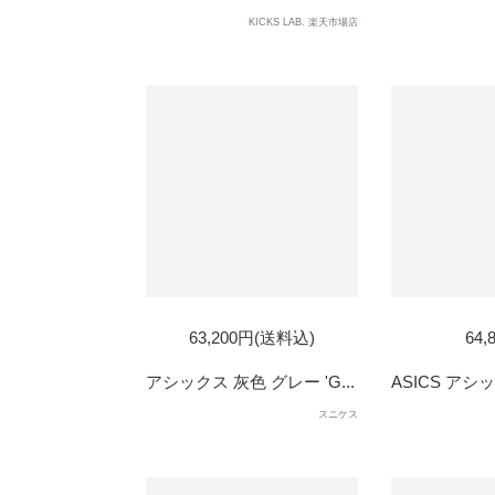
KICKS LAB. 楽天市場店
63,200円(送料込)
64,
アシックス 灰色 グレー 'G...
ASICS アシッ
スニケス