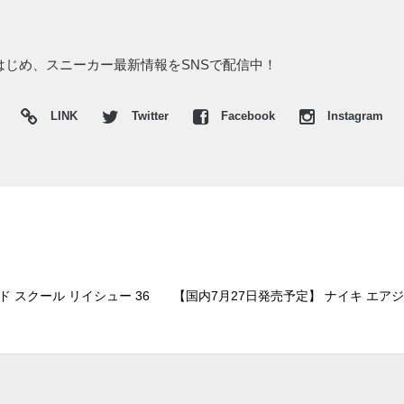
A"をはじめ、スニーカー最新情報をSNSで配信中！
LINK
Twitter
Facebook
Instagram
ド スクール リイシュー 36
【国内7月27日発売予定】 ナイキ エアジョ