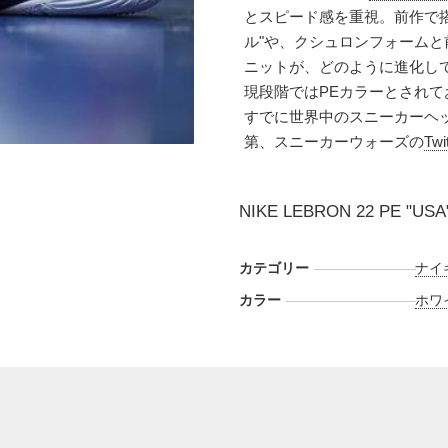
とスピード感を重視。前作で
ル"や、クシュロンフォーム
ニットが、どのように進化し
現段階ではPEカラーとされ
すでに世界中のスニーカーヘ
第、スニーカーウォーズの
Twi
NIKE LEBRON 22 PE "USA
カテゴリー
ナイ
カラー
ホワ