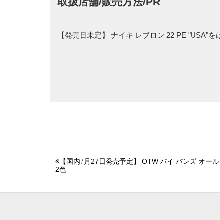
取扱店舗/販売方法/PR
【発売日未定】 ナイキ レブロン 22 PE "US
【国内7月27日発売予定】 OTW バイ バンズ オール
2色