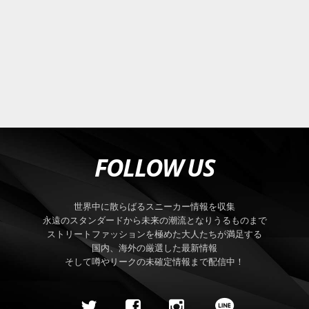
FOLLOW US
世界中に散らばるスニーカー情報を収集
永遠のスタンダードから未来の潮流となりうるものまで
ストリートファッションを極めた大人たちが満足する
国内、海外の厳選した最新情報
そして噂やリークの未確定情報まで配信中！