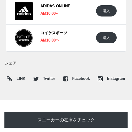
定。価格は17,600円 (税込)。 また新たな情報が入り次第、ス
ADIDAS ONLINE
ニーカーウォーズの
Twitter
や
Facebook
などで報告したい。
購入
AM10:00~
(pic. lovedrose16)
コイケスポーツ
購入
AM10:00〜
シェア
LINK
Twitter
Facebook
Instagram
スニーカーの在庫をチェック