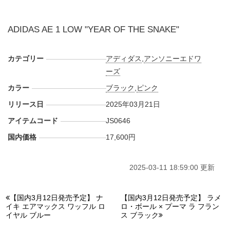
ADIDAS AE 1 LOW "YEAR OF THE SNAKE"
カテゴリー
アディダス
,
アンソニーエドワ
ーズ
カラー
ブラック
,
ピンク
リリース日
2025年03月21日
アイテムコード
JS0646
国内価格
17,600円
2025-03-11 18:59:00 更新
【国内3月12日発売予定】 ナ
【国内3月12日発売予定】 ラメ
イキ エアマックス ワッフル ロ
ロ・ボール × プーマ ラ フラン
イヤル ブルー
ス ブラック