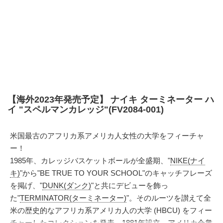
【海外2023年発売予定】 ナイキ ターミネーター ハ
イ "スペルマンカレッジ"(FV2084-001)
米国最古のアフリカ系アメリカ人女性の大学をフィーチャ
ー！
1985年、カレッジバスケットボールが全盛期、"
NIKE(ナイ
キ)
"から"BE TRUE TO YOUR SCHOOL"のキャッチフレーズ
を掲げ、"
DUNK(ダンク)
"と共にデビューを飾っ
た"
TERMINATOR(ターミネーター)
"。そのルーツを讃えて全
米の歴史的なアフリカ系アメリカ人の大学 (HBCU) をフィー
チャーしたコレクションを発表。1881年設立、アメリカ合衆