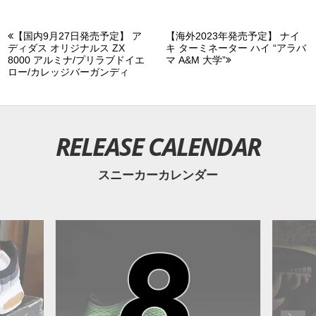
【国内9月27日発売予定】 ア
【海外2023年発売予定】 ナイ
ディダス オリジナルス ZX
キ ターミネーター ハイ “アラバ
8000 アルミナ/プリラブドイエ
マ A&M 大学”
ロー/カレッジバーガンディ
RELEASE CALENDAR
スニーカーカレンダー