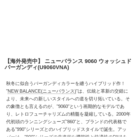
【海外発売中】 ニューバランス 9060 ウォッシュド
バーガンディ(U9060VNA)
秋冬に似合うバーガンディカラーを纏うハイブリッド作！
"
NEW BALANCE(ニューバランス)
"は、伝統と革新の交錯に
より、未来への新しいスタイルへの道を切り拓いている。そ
の象徴とも言えるのが、"9060"という画期的なモデルであ
り、レトロフューチャリズムの精髓を凝縮している。2000年
代初頭のランニングシューズ"860"と、ブランドの代表格で
ある"990"シリーズとのハイブリッドスタイルで誕生。アッ
パーは、"900"シリーズの先進的な機能性と快適性のDNAを