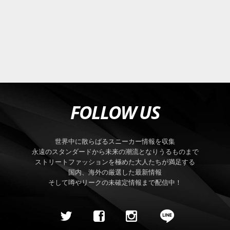
FOLLOW US
世界中に散らばるスニーカー情報を収集
永遠のスタンダードから未来の潮流となりうるものまで
ストリートファッションを極めた大人たちが満足する
国内、海外の厳選した最新情報
そして噂やリークの未確定情報まで配信中！